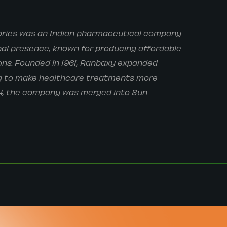
ries was an Indian pharmaceutical company
bal presence, known for producing affordable
ons. Founded in 1961, Ranbaxy expanded
ng to make healthcare treatments more
14, the company was merged into Sun